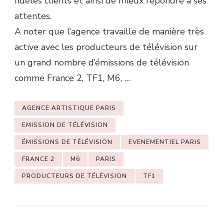
fidèles clients et ainsi de mieux répondre à ses
attentes.
A noter que l’agence travaille de manière très
active avec les producteurs de télévision sur
un grand nombre d’émissions de télévision
comme France 2, TF1, M6, …
AGENCE ARTISTIQUE PARIS
EMISSION DE TÉLÉVISION
ÉMISSIONS DE TÉLÉVISION
EVENEMENTIEL PARIS
FRANCE 2
M6
PARIS
PRODUCTEURS DE TÉLÉVISION
TF1