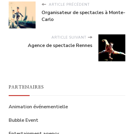
ARTICLE PRÉCÉDENT
Organisateur de spectacles à Monte-
Carlo
ARTICLE SUIVANT
Agence de spectacle Rennes
PARTENAIRES
Animation événementielle
Bubble Event
Entertainment agency