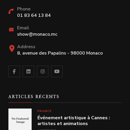
Phone
01 83 64 13 84
Email
show@monaco.mc
Address
8, avenue des Papalins - 98000 Monaco
ARTICLES RÉCENTS
FRANCE
Événement artistique à Cannes :
artistes et animations