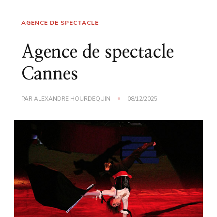
AGENCE DE SPECTACLE
Agence de spectacle
Cannes
PAR
ALEXANDRE HOURDEQUIN
08/12/2025