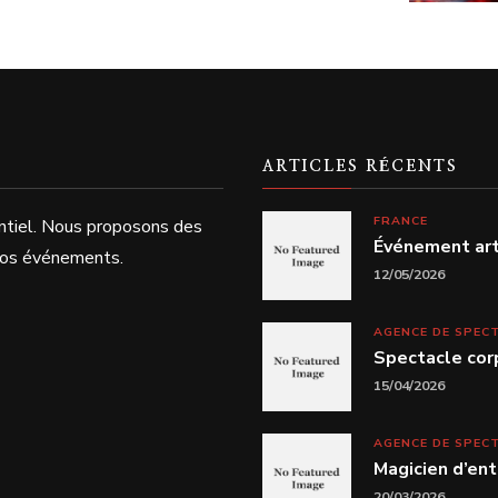
ARTICLES RÉCENTS
FRANCE
ntiel. Nous proposons des
Événement arti
 vos événements.
12/05/2026
AGENCE DE SPEC
Spectacle cor
15/04/2026
AGENCE DE SPEC
Magicien d’ent
20/03/2026