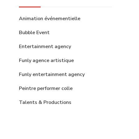
Animation événementielle
Bubble Event
Entertainment agency
Funly agence artistique
Funly entertainment agency
Peintre performer colle
Talents & Productions