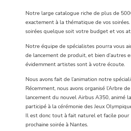
Notre large catalogue riche de plus de 500
exactement à la thématique de vos soirées. 
soirées quelque soit votre budget et vos at
Notre équipe de spécialistes pourra vous aid
de lancement de produit, et bien d’autres e
évidemment artistes sont à votre écoute.
Nous avons fait de l’animation notre spécial
Récemment, nous avons organisé l’Arbre de N
lancement du nouvel Airbus A350, animé la
participé à la cérémonie des Jeux Olympique
Il est donc tout à fait naturel et facile pou
prochaine soirée à Nantes.