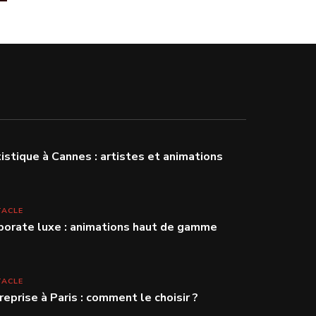
stique à Cannes : artistes et animations
TACLE
porate luxe : animations haut de gamme
TACLE
reprise à Paris : comment le choisir ?