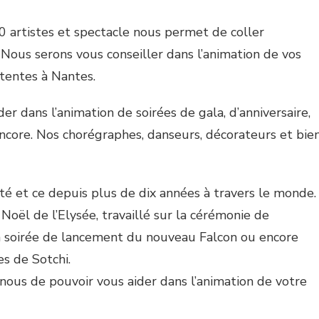
0 artistes et spectacle nous permet de coller
Nous serons vous conseiller dans l’animation de vos
tentes à Nantes.
er dans l’animation de soirées de gala, d’anniversaire,
ncore. Nos chorégraphes, danseurs, décorateurs et bie
ité et ce depuis plus de dix années à travers le monde.
oël de l’Elysée, travaillé sur la cérémonie de
 soirée de lancement du nouveau Falcon ou encore
s de Sotchi.
r nous de pouvoir vous aider dans l’animation de votre