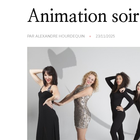
Animation soir
PAR
ALEXANDRE HOURDEQUIN
23/11/2025