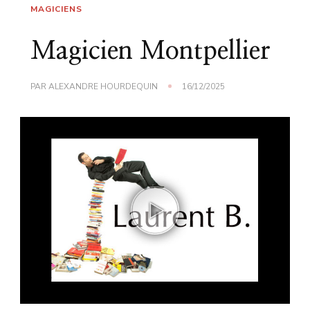
MAGICIENS
Magicien Montpellier
PAR
ALEXANDRE HOURDEQUIN
16/12/2025