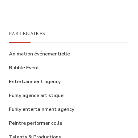
PARTENAIRES
Animation événementielle
Bubble Event
Entertainment agency
Funly agence artistique
Funly entertainment agency
Peintre performer colle
Talents & Productions