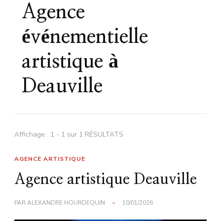
Agence
événementielle
artistique à
Deauville
Affichage : 1 - 1 sur 1 RÉSULTATS
AGENCE ARTISTIQUE
Agence artistique Deauville
PAR
ALEXANDRE HOURDEQUIN
10/01/2026