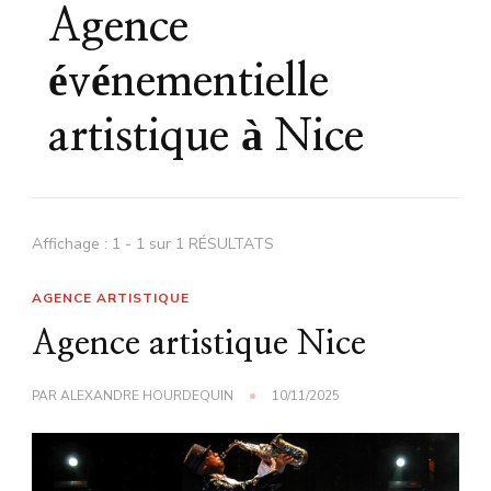
Agence
événementielle
artistique à Nice
Affichage : 1 - 1 sur 1 RÉSULTATS
AGENCE ARTISTIQUE
Agence artistique Nice
PAR
ALEXANDRE HOURDEQUIN
10/11/2025