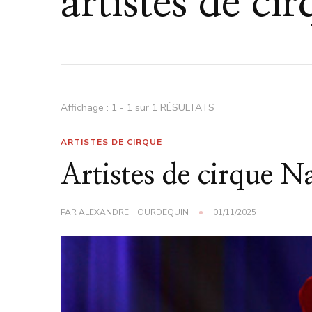
artistes de ci
Affichage : 1 - 1 sur 1 RÉSULTATS
ARTISTES DE CIRQUE
Artistes de cirque N
PAR
ALEXANDRE HOURDEQUIN
01/11/2025