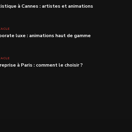
stique à Cannes : artistes et animations
TACLE
porate luxe : animations haut de gamme
TACLE
reprise à Paris : comment le choisir ?