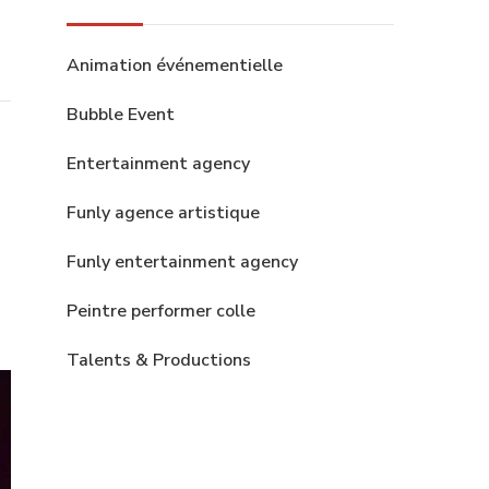
Animation événementielle
Bubble Event
Entertainment agency
Funly agence artistique
Funly entertainment agency
Peintre performer colle
Talents & Productions