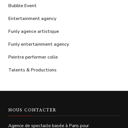
Bubble Event
Entertainment agency
Funly agence artistique
Funly entertainment agency
Peintre performer colle
Talents & Productions
NOUS CONTACTER
Agence de spectacle basée à Paris pour