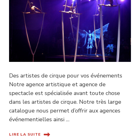
Des artistes de cirque pour vos événements
Notre agence artistique et agence de
spectacle est spécialisée avant toute chose
dans les artistes de cirque. Notre très large
catalogue nous permet d’offrir aux agences
événementielles ainsi …
LIRE LA SUITE