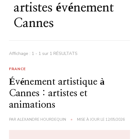
artistes événement
Cannes
Affichage : 1 - 1 sur 1 RÉSULTATS
FRANCE
Événement artistique à
Cannes : artistes et
animations
PAR
ALEXANDRE HOURDEQUIN
MISE À JOUR LE
12/05/2026