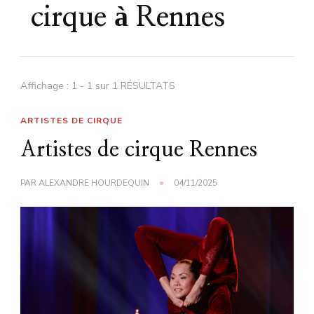
cirque à Rennes
Affichage : 1 - 1 sur 1 RÉSULTATS
ARTISTES DE CIRQUE
Artistes de cirque Rennes
PAR
ALEXANDRE HOURDEQUIN
04/11/2025