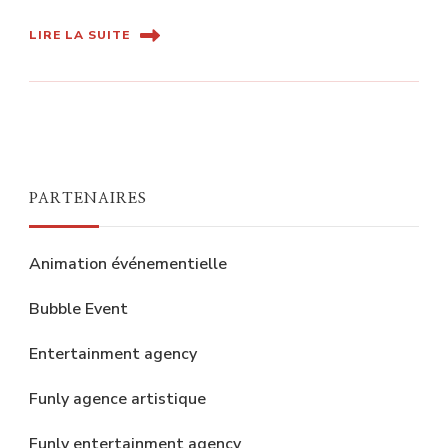
LIRE LA SUITE
PARTENAIRES
Animation événementielle
Bubble Event
Entertainment agency
Funly agence artistique
Funly entertainment agency