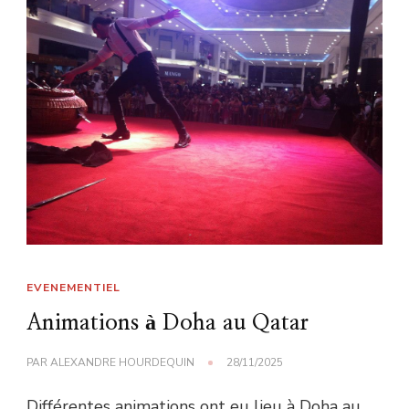
EVENEMENTIEL
Animations à Doha au Qatar
PAR
ALEXANDRE HOURDEQUIN
28/11/2025
Différentes animations ont eu lieu à Doha au