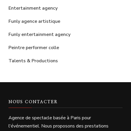
Entertainment agency
Funly agence artistique
Funly entertainment agency
Peintre performer colle
Talents & Productions
NOUS CONTACTER
Agence de spectacle basée à Paris pour
l'événementiel. Nous proposons des prestations