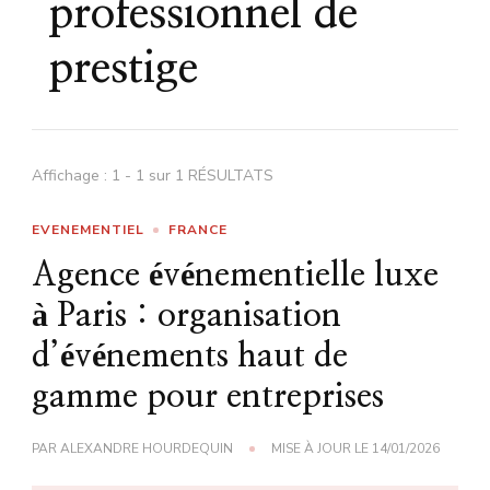
professionnel de
prestige
Affichage : 1 - 1 sur 1 RÉSULTATS
EVENEMENTIEL
FRANCE
Agence événementielle luxe
à Paris : organisation
d’événements haut de
gamme pour entreprises
PAR
ALEXANDRE HOURDEQUIN
MISE À JOUR LE
14/01/2026