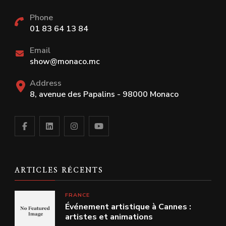
Phone
01 83 64 13 84
Email
show@monaco.mc
Address
8, avenue des Papalins - 98000 Monaco
ARTICLES RÉCENTS
FRANCE
Événement artistique à Cannes :
artistes et animations