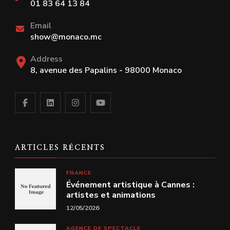
01 83 64 13 84
Email
show@monaco.mc
Address
8, avenue des Papalins - 98000 Monaco
ARTICLES RÉCENTS
FRANCE
Événement artistique à Cannes :
artistes et animations
12/05/2026
AGENCE DE SPECTACLE