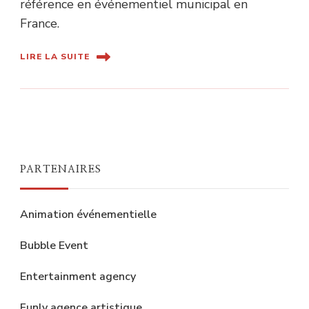
référence en événementiel municipal en
France.
LIRE LA SUITE
PARTENAIRES
Animation événementielle
Bubble Event
Entertainment agency
Funly agence artistique