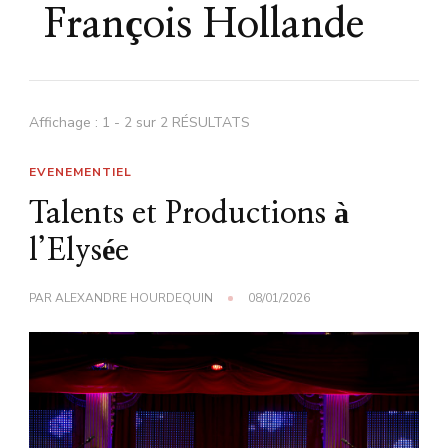
François Hollande
Affichage : 1 - 2 sur 2 RÉSULTATS
EVENEMENTIEL
Talents et Productions à
l’Elysée
PAR
ALEXANDRE HOURDEQUIN
08/01/2026