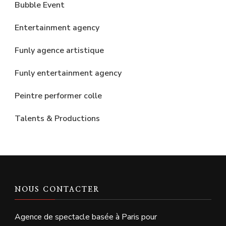
Bubble Event
Entertainment agency
Funly agence artistique
Funly entertainment agency
Peintre performer colle
Talents & Productions
NOUS CONTACTER
Agence de spectacle basée à Paris pour