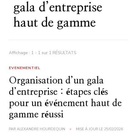
gala d’entreprise
haut de gamme
Affichage : 1 - 1 sur 1 RÉSULTATS
EVENEMENTIEL
Organisation d’un gala
d’entreprise : étapes clés
pour un événement haut de
gamme réussi
PAR
ALEXANDRE HOURDEQUIN
MISE À JOUR LE
25/02/2026