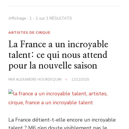
Affichage : 1 - 1 sur 1 RÉSULTATS
ARTISTES DE CIRQUE
La France a un incroyable
talent: ce qui nous attend
pour la nouvelle saison
PAR
ALEXANDRE HOURDEQUIN
12/12/2025
La France détient-t-elle encore un incroyable
talent ? M6 n’en doute visiblement pas le