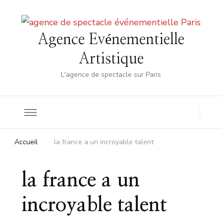
Agence Evénementielle
Artistique
L'agence de spectacle sur Paris
Accueil
la france a un incroyable talent
la france a un
incroyable talent