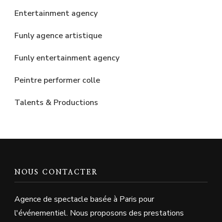
Entertainment agency
Funly agence artistique
Funly entertainment agency
Peintre performer colle
Talents & Productions
NOUS CONTACTER
Agence de spectacle basée à Paris pour
l'événementiel. Nous proposons des prestations