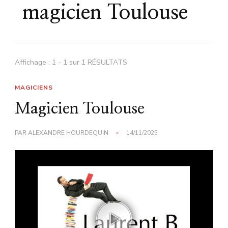
magicien Toulouse
Affichage : 1 - 1 sur 1 RÉSULTATS
MAGICIENS
Magicien Toulouse
PAR
ALEXANDRE HOURDEQUIN
14/11/2025