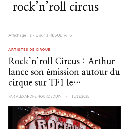
rock’n’roll circus
Affichage : 1 - 1 sur 1 RÉSULTATS
ARTISTES DE CIRQUE
Rock’n’roll Circus : Arthur
lance son émission autour du
cirque sur TF1 le…
PAR
ALEXANDRE HOURDEQUIN
15/12/2025