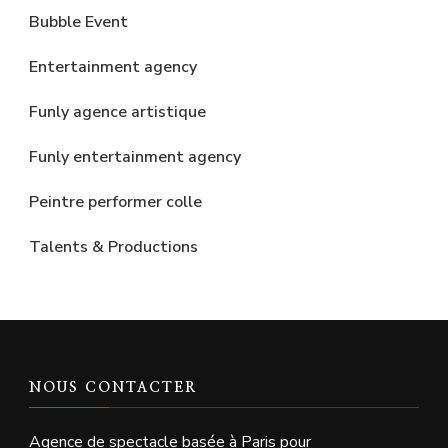
Bubble Event
Entertainment agency
Funly agence artistique
Funly entertainment agency
Peintre performer colle
Talents & Productions
NOUS CONTACTER
Agence de spectacle basée à Paris pour