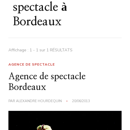
spectacle à
Bordeaux
Affichage : 1 - 1 sur 1 RÉSULTATS
AGENCE DE SPECTACLE
Agence de spectacle
Bordeaux
PAR
ALEXANDRE HOURDEQUIN
20/06/2013