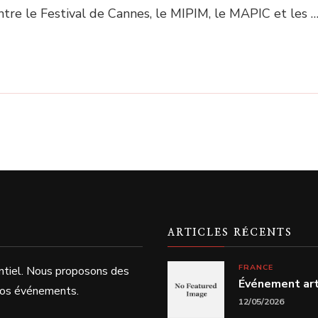
Entre le Festival de Cannes, le MIPIM, le MAPIC et les 
ARTICLES RÉCENTS
FRANCE
ntiel. Nous proposons des
Événement arti
 vos événements.
12/05/2026