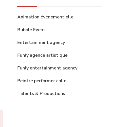
Animation événementielle
Bubble Event
Entertainment agency
Funly agence artistique
Funly entertainment agency
Peintre performer colle
Talents & Productions