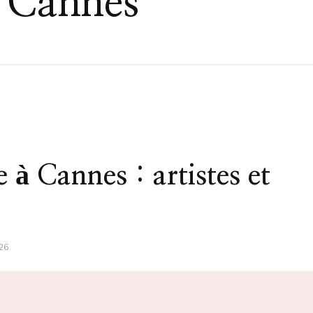
a Cannes
 à Cannes : artistes et
26