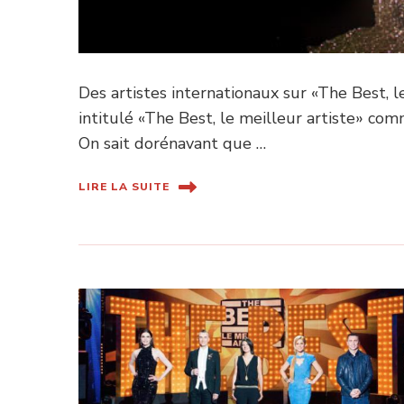
Des artistes internationaux sur «The Best, l
intitulé «The Best, le meilleur artiste» comm
On sait dorénavant que …
LIRE LA SUITE