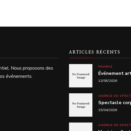
ARTICLES RÉCENTS
FRANCE
ntiel. Nous proposons des
Événement arti
 vos événements.
12/05/2026
AGENCE DE SPEC
Spectacle cor
15/04/2026
AGENCE DE SPEC