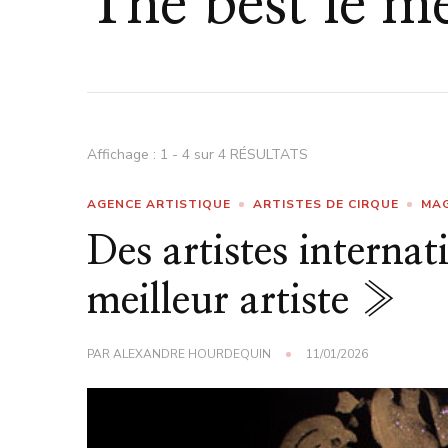
The best le me
Affichage : 1 - 4 sur 4 RÉSULTATS
AGENCE ARTISTIQUE
ARTISTES DE CIRQUE
MAG
Des artistes interna
meilleur artiste »
PAR
ALEXANDRE HOURDEQUIN
11/01/2026