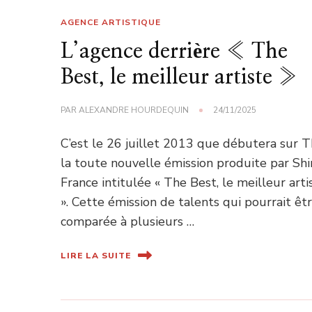
AGENCE ARTISTIQUE
L’agence derrière « The
Best, le meilleur artiste »
PAR
ALEXANDRE HOURDEQUIN
24/11/2025
C’est le 26 juillet 2013 que débutera sur 
la toute nouvelle émission produite par Sh
France intitulée « The Best, le meilleur arti
». Cette émission de talents qui pourrait êt
comparée à plusieurs …
LIRE LA SUITE