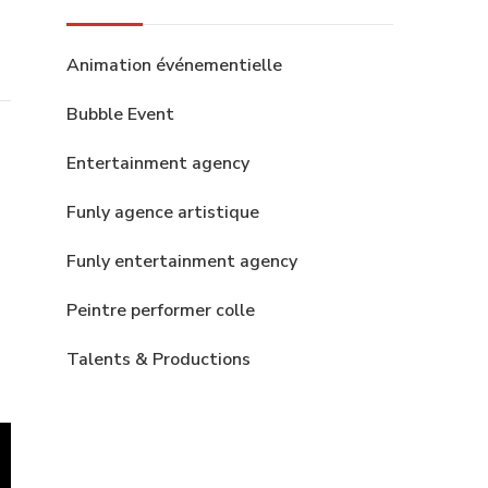
Animation événementielle
Bubble Event
Entertainment agency
Funly agence artistique
Funly entertainment agency
Peintre performer colle
Talents & Productions