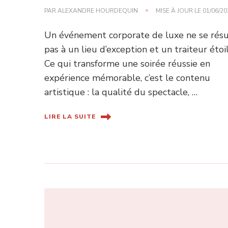
PAR
ALEXANDRE HOURDEQUIN
MISE À JOUR LE
01/06/20
Un événement corporate de luxe ne se ré
pas à un lieu d’exception et un traiteur étoil
Ce qui transforme une soirée réussie en
expérience mémorable, c’est le contenu
artistique : la qualité du spectacle, …
LIRE LA SUITE