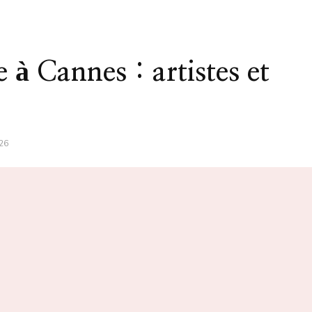
 à Cannes : artistes et
26