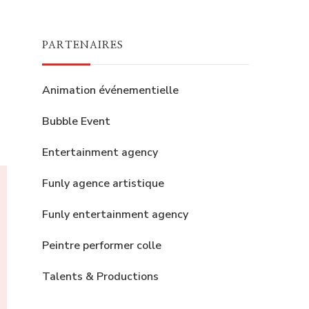
PARTENAIRES
Animation événementielle
Bubble Event
Entertainment agency
Funly agence artistique
Funly entertainment agency
Peintre performer colle
Talents & Productions