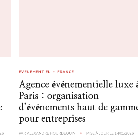
EVENEMENTIEL
FRANCE
Agence événementielle luxe 
Paris : organisation
e
d’événements haut de gamm
pour entreprises
26
PAR
ALEXANDRE HOURDEQUIN
MISE À JOUR LE
14/01/2026