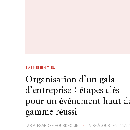
EVENEMENTIEL
Organisation d’un gala
d’entreprise : étapes clés
pour un événement haut d
gamme réussi
PAR
ALEXANDRE HOURDEQUIN
MISE À JOUR LE
25/02/20