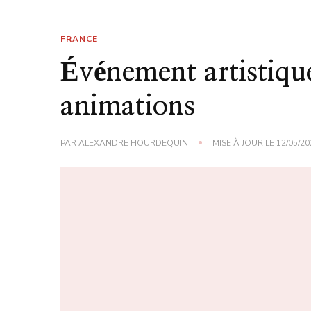
FRANCE
Événement artistique
animations
PAR
ALEXANDRE HOURDEQUIN
MISE À JOUR LE
12/05/20