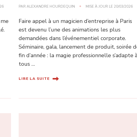
26
PAR
ALEXANDRE HOURDEQUIN
MISE À JOUR LE
20/03/2026
sume
Faire appel à un magicien d’entreprise à Paris
é.
est devenu l’une des animations les plus
demandées dans l’événementiel corporate.
Séminaire, gala, lancement de produit, soirée d
fin d’année : la magie professionnelle s’adapte 
tous …
LIRE LA SUITE