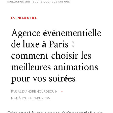
meilleures animations pour vos soirées
EVENEMENTIEL
Agence événementielle
de luxe à Paris :
comment choisir les
meilleures animations
pour vos soirées
PAR
ALEXANDRE HOURDEQUIN
MISE À JOUR LE
24/11/2025