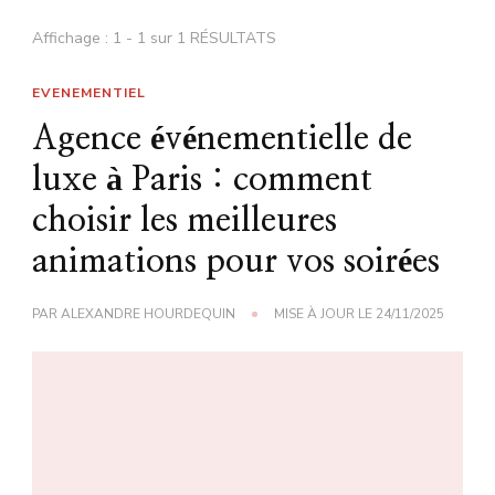
Affichage : 1 - 1 sur 1 RÉSULTATS
EVENEMENTIEL
Agence événementielle de
luxe à Paris : comment
choisir les meilleures
animations pour vos soirées
PAR
ALEXANDRE HOURDEQUIN
MISE À JOUR LE
24/11/2025