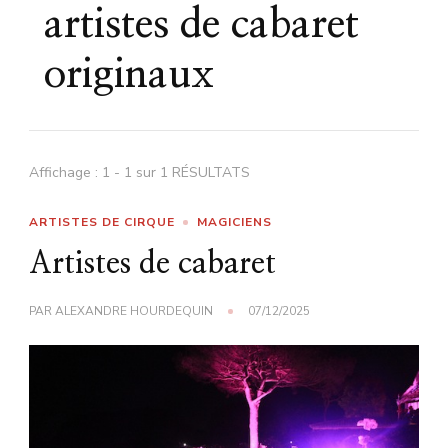
artistes de cabaret
originaux
Affichage : 1 - 1 sur 1 RÉSULTATS
ARTISTES DE CIRQUE
MAGICIENS
Artistes de cabaret
PAR
ALEXANDRE HOURDEQUIN
07/12/2025