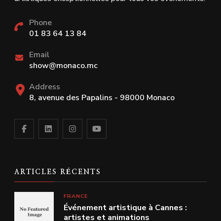
Phone
01 83 64 13 84
Email
show@monaco.mc
Address
8, avenue des Papalins - 98000 Monaco
ARTICLES RÉCENTS
FRANCE
Événement artistique à Cannes :
artistes et animations