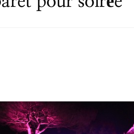
baret pour soirée