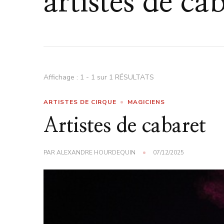
artistes de ca
Affichage : 1 - 1 sur 1 RÉSULTATS
ARTISTES DE CIRQUE
MAGICIENS
Artistes de cabaret
PAR
ALEXANDRE HOURDEQUIN
07/12/2025