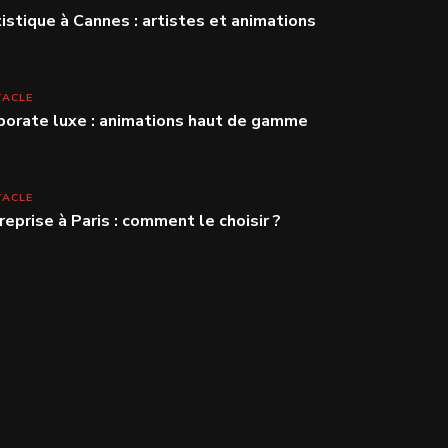
stique à Cannes : artistes et animations
TACLE
porate luxe : animations haut de gamme
TACLE
reprise à Paris : comment le choisir ?