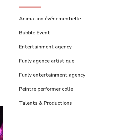
Animation événementielle
Bubble Event
Entertainment agency
Funly agence artistique
Funly entertainment agency
Peintre performer colle
Talents & Productions